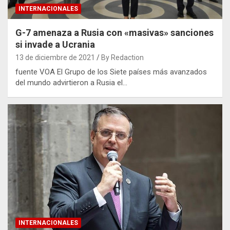
INTERNACIONALES
G-7 amenaza a Rusia con «masivas» sanciones
si invade a Ucrania
13 de diciembre de 2021
By Redaction
fuente VOA El Grupo de los Siete países más avanzados
del mundo advirtieron a Rusia el…
INTERNACIONALES