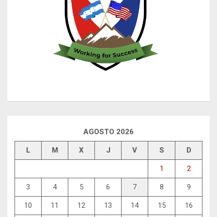
AGOSTO 2026
L
M
X
J
V
S
D
1
2
3
4
5
6
7
8
9
10
11
12
13
14
15
16