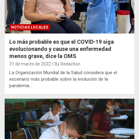
NOTICIAS LOCALES
Lo más probable es que el COVID-19 siga
evolucionando y cause una enfermedad
menos grave, dice la OMS
31 de marzo de 2022
By Redaction
La Organización Mundial de la Salud considera que el
escenario más probable sobre la evolución de la
pandemia…