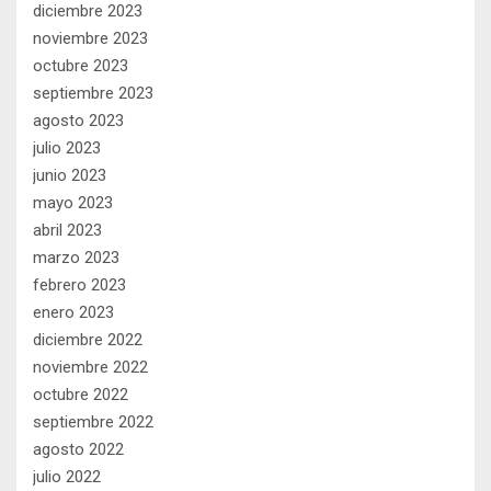
diciembre 2023
noviembre 2023
octubre 2023
septiembre 2023
agosto 2023
julio 2023
junio 2023
mayo 2023
abril 2023
marzo 2023
febrero 2023
enero 2023
diciembre 2022
noviembre 2022
octubre 2022
septiembre 2022
agosto 2022
julio 2022