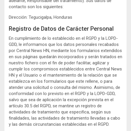
adelante, Responsable del tratamiento). Sus datos de
contacto son los siguientes:
Dirección: Tegucigalpa, Honduras
Registro de Datos de Carácter Personal
En cumplimiento de lo establecido en el RGPD y la LOPD-
GDD, le informamos que los datos personales recabados
por Central News HN, mediante los formularios extendidos
en sus páginas quedarán incorporados y serán tratados en
nuestro fichero con el fin de poder facilitar, agilizar y
cumplir los compromisos establecidos entre Central News
HN y el Usuario o el mantenimiento de la relación que se
establezca en los formularios que este rellene, o para
atender una solicitud o consulta del mismo. Asimismo, de
conformidad con lo previsto en el RGPD y la LOPD-GDD,
salvo que sea de aplicación la excepción prevista en el
artículo 30.5 del RGPD, se mantine un registro de
actividades de tratamiento que especifica, según sus
finalidades, las actividades de tratamiento llevadas a cabo
y las demás circunstancias establecidas en el RGPD.