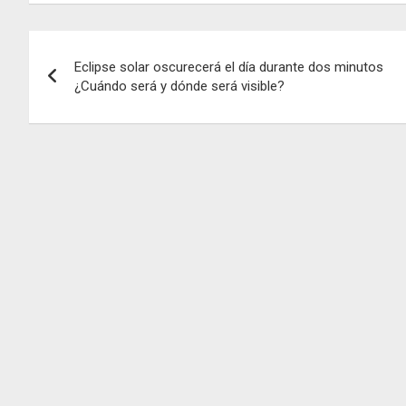
Navegación
Eclipse solar oscurecerá el día durante dos minutos
de
¿Cuándo será y dónde será visible?
entradas