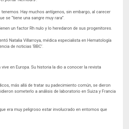
e tenemos. Hay muchos antígenos, sin embargo, al carecer
e se “tiene una sangre muy rara”.
ienen un factor Rh nulo y lo heredaron de sus progenitores.
tó Natalia Villarroya, médica especialista en Hematología
encia de noticias ‘BBC’.
ive en Europa. Su historia la dio a conocer la revista
dicos, más allá de tratar su padecimiento común, se dieron
idieron someterlo a análisis de laboratorio en Suiza y Francia
orque era muy peligroso estar involucrado en entornos que