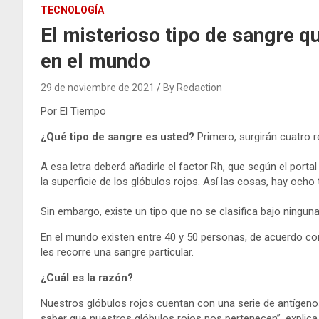
TECNOLOGÍA
El misterioso tipo de sangre 
en el mundo
29 de noviembre de 2021
By Redaction
Por El Tiempo
¿Qué tipo de sangre es usted?
Primero, surgirán cuatro r
A esa letra deberá añadirle el factor Rh, que según el porta
la superficie de los glóbulos rojos. Así las cosas, hay ocho 
Sin embargo, existe un tipo que no se clasifica bajo ninguna
En el mundo existen entre 40 y 50 personas, de acuerdo con
les recorre una sangre particular.
¿Cuál es la razón?
Nuestros glóbulos rojos cuentan con una serie de antígenos,
saber que nuestros glóbulos rojos nos pertenecen”, explica 