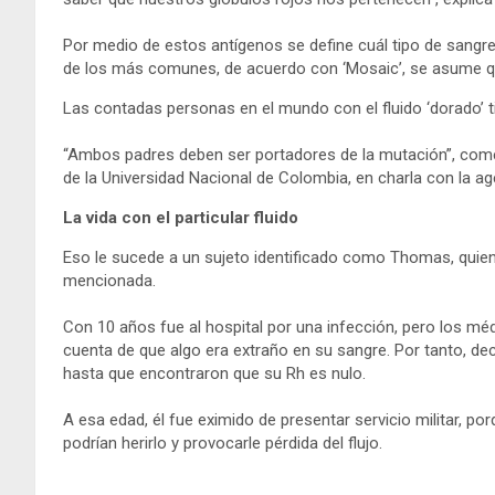
Por medio de estos antígenos se define cuál tipo de sangr
de los más comunes, de acuerdo con ‘Mosaic’, se asume qu
Las contadas personas en el mundo con el fluido ‘dorado’ t
“Ambos padres deben ser portadores de la mutación”, comen
de la Universidad Nacional de Colombia, en charla con la ag
La vida con el particular fluido
Eso le sucede a un sujeto identificado como Thomas, quien v
mencionada.
Con 10 años fue al hospital por una infección, pero los mé
cuenta de que algo era extraño en su sangre. Por tanto, dec
hasta que encontraron que su Rh es nulo.
A esa edad, él fue eximido de presentar servicio militar, p
podrían herirlo y provocarle pérdida del flujo.