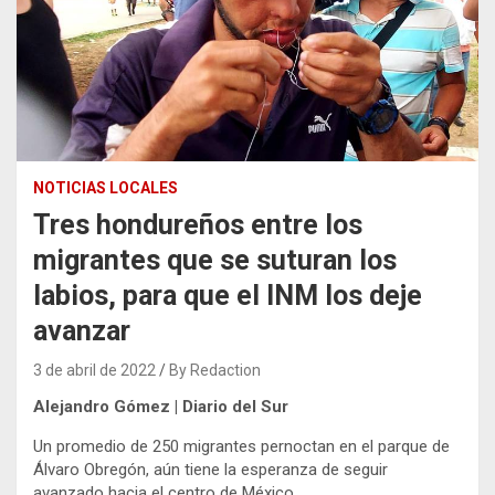
NOTICIAS LOCALES
Tres hondureños entre los
migrantes que se suturan los
labios, para que el INM los deje
avanzar
3 de abril de 2022
By Redaction
Alejandro Gómez | Diario del Sur
Un promedio de 250 migrantes pernoctan en el parque de
Álvaro Obregón, aún tiene la esperanza de seguir
avanzado hacia el centro de México.