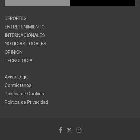
DEPORTES
ENTRETENIMIENTO
INTERNACIONALES
NOTICIAS LOCALES
OPINIÓN
TECNOLOGÍA
Aviso Legal
Contáctanos
Política de Cookies
Política de Privacidad