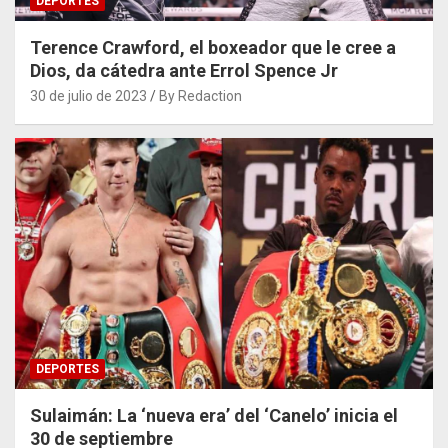
DEPORTES
Terence Crawford, el boxeador que le cree a
Dios, da cátedra ante Errol Spence Jr
30 de julio de 2023
By Redaction
DEPORTES
Sulaimán: La ‘nueva era’ del ‘Canelo’ inicia el
30 de septiembre