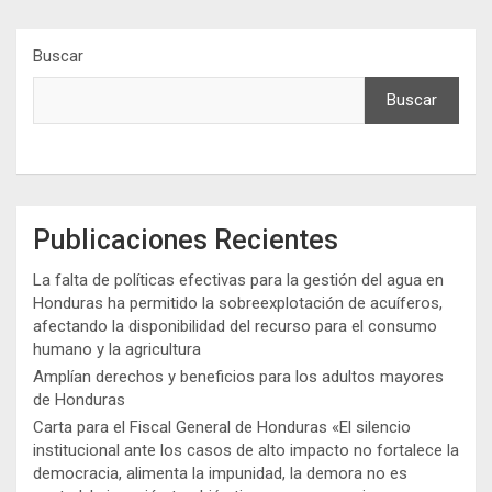
Buscar
Buscar
Publicaciones Recientes
La falta de políticas efectivas para la gestión del agua en
Honduras ha permitido la sobreexplotación de acuíferos,
afectando la disponibilidad del recurso para el consumo
humano y la agricultura
Amplían derechos y beneficios para los adultos mayores
de Honduras
Carta para el Fiscal General de Honduras «El silencio
institucional ante los casos de alto impacto no fortalece la
democracia, alimenta la impunidad, la demora no es