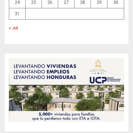
24
25
26
27
28
29
30
31
« Jul