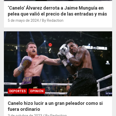
‘Canelo’ Álvarez derrota a Jaime Munguía en
pelea que valió el precio de las entradas y más
5 de mayo de 2024
By Redaction
DEPORTES
OPINIÓN
Canelo hizo lucir a un gran peleador como si
fuera ordinario
3 de octubre de 2023
By Redaction