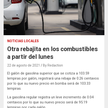
NOTICIAS LOCALES
Otra rebajita en los combustibles
a partir del lunes
22 de agosto de 2021
By Redaction
El galón de gasolina superior que se cotiza a 103.59
lempiras por galón, registrará una rebaja de 0.26 centavos
por lo que su nuevo precio en bomba será de 103.33
lempiras.
La gasolina regular registra un leve incremento de 0.04
centavos por lo que su nuevo precio será de 95.19
lempiras por cada galón.