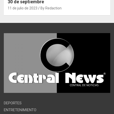
30 de septiembre
11 de julio de 2023
By Redaction
DEPORTES
ENTRETENIMIENTO