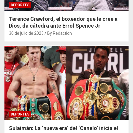
DEPORTES
Terence Crawford, el boxeador que le cree a
Dios, da cátedra ante Errol Spence Jr
30 de julio de 2023
By Redaction
DEPORTES
Sulaimán: La ‘nueva era’ del ‘Canelo’ inicia el