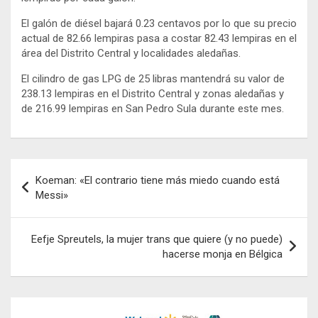
El galón de diésel bajará 0.23 centavos por lo que su precio
actual de 82.66 lempiras pasa a costar 82.43 lempiras en el
área del Distrito Central y localidades aledañas.
El cilindro de gas LPG de 25 libras mantendrá su valor de
238.13 lempiras en el Distrito Central y zonas aledañas y
de 216.99 lempiras en San Pedro Sula durante este mes.
Navegación
Koeman: «El contrario tiene más miedo cuando está
de
Messi»
entradas
Eefje Spreutels, la mujer trans que quiere (y no puede)
hacerse monja en Bélgica