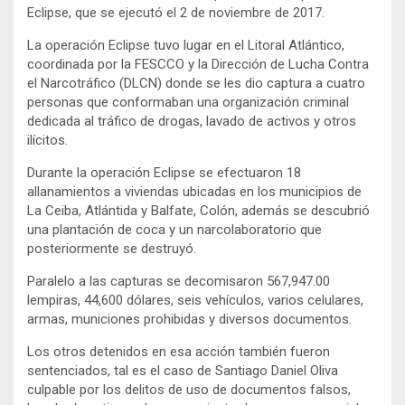
Eclipse, que se ejecutó el 2 de noviembre de 2017.
La operación Eclipse tuvo lugar en el Litoral Atlántico,
coordinada por la FESCCO y la Dirección de Lucha Contra
el Narcotráfico (DLCN) donde se les dio captura a cuatro
personas que conformaban una organización criminal
dedicada al tráfico de drogas, lavado de activos y otros
ilícitos.
Durante la operación Eclipse se efectuaron 18
allanamientos a viviendas ubicadas en los municipios de
La Ceiba, Atlántida y Balfate, Colón, además se descubrió
una plantación de coca y un narcolaboratorio que
posteriormente se destruyó.
Paralelo a las capturas se decomisaron 567,947.00
lempiras, 44,600 dólares, seis vehículos, varios celulares,
armas, municiones prohibidas y diversos documentos.
Los otros detenidos en esa acción también fueron
sentenciados, tal es el caso de Santiago Daniel Oliva
culpable por los delitos de uso de documentos falsos,