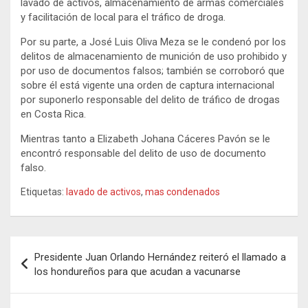
lavado de activos, almacenamiento de armas comerciales
y facilitación de local para el tráfico de droga.
Por su parte, a José Luis Oliva Meza se le condenó por los
delitos de almacenamiento de munición de uso prohibido y
por uso de documentos falsos; también se corroboró que
sobre él está vigente una orden de captura internacional
por suponerlo responsable del delito de tráfico de drogas
en Costa Rica.
Mientras tanto a Elizabeth Johana Cáceres Pavón se le
encontró responsable del delito de uso de documento
falso.
Etiquetas:
lavado de activos
,
mas condenados
Navegación
Presidente Juan Orlando Hernández reiteró el llamado a
de
los hondureños para que acudan a vacunarse
entradas