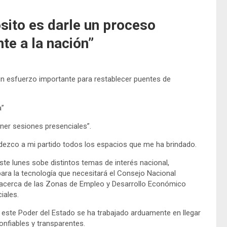
sito es darle un proceso
nte a la nación”
un esfuerzo importante para restablecer puentes de
a”
ner sesiones presenciales”.
adezco a mi partido todos los espacios que me ha brindado.
este lunes sobe distintos temas de interés nacional,
ra la tecnología que necesitará el Consejo Nacional
ó acerca de las Zonas de Empleo y Desarrollo Económico
iales.
 este Poder del Estado se ha trabajado arduamente en llegar
onfiables y transparentes.