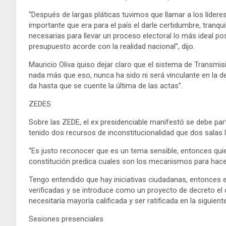
“Después de largas pláticas tuvimos que llamar a los líderes
importante que era para el país el darle certidumbre, tranq
necesarias para llevar un proceso electoral lo más ideal p
presupuesto acorde con la realidad nacional”, dijo.
Mauricio Oliva quiso dejar claro que el sistema de Transmis
nada más que eso, nunca ha sido ni será vinculante en la deci
da hasta que se cuente la última de las actas”.
ZEDES
Sobre las ZEDE, el ex presidenciable manifestó se debe parti
tenido dos recursos de inconstitucionalidad que dos salas 
“Es justo reconocer que es un tema sensible, entonces quie
constitución predica cuales son los mecanismos para hacer
Tengo entendido que hay iniciativas ciudadanas, entonces 
verificadas y se introduce como un proyecto de decreto el
necesitaría mayoría calificada y ser ratificada en la siguient
Sesiones presenciales