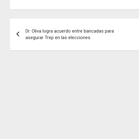
Navegación
Dr. Oliva logra acuerdo entre bancadas para
de
asegurar Trep en las elecciones.
entradas