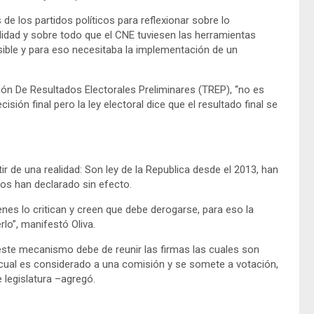
 de los partidos políticos para reflexionar sobre lo
uilidad y sobre todo que el CNE tuviesen las herramientas
osible y para eso necesitaba la implementación de un
ión De Resultados Electorales Preliminares (TREP), “no es
sión final pero la ley electoral dice que el resultado final se
r de una realidad: Son ley de la Republica desde el 2013, han
los han declarado sin efecto.
nes lo critican y creen que debe derogarse, para eso la
lo”, manifestó Oliva.
este mecanismo debe de reunir las firmas las cuales son
 cual es considerado a una comisión y se somete a votación,
e legislatura –agregó.