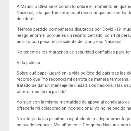
A Mauricio Oliva se le consultó sobre el momento en que s
Nacional, a lo que fue enfático al recordar que por medio 
de interés.
“Hemos perdido compañeros diputados por Covid -19, much
riesgo enorme, porque es un recinto cerrado, con 128 perso
analizó con pesar el presidente del Congreso Nacional.
No tenemos los márgenes de seguridad confiables para ten
Vida política
Sobre qué papel jugará en la vida política del país tras las 
recordó que “Yo reconocí mi derrota de manera temprana, era
tratado de dar un mensaje de unidad. Los nacionalistas dec
obrero más de mi partido”
Yo sigo con la misma mentalidad de apoya al candidato de m
ofrecerle mi colaboración incondicional, yo no he pedido n
No integraría las planillas a diputado de mi departamento 
se puede negociar. Mis años en el Congreso Nacional son má