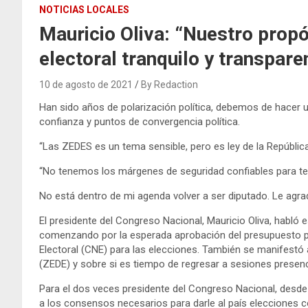
NOTICIAS LOCALES
Mauricio Oliva: “Nuestro propó
electoral tranquilo y transpare
10 de agosto de 2021
By Redaction
Han sido años de polarización política, debemos de hacer 
confianza y puntos de convergencia política.
“Las ZEDES es un tema sensible, pero es ley de la Repúblic
“No tenemos los márgenes de seguridad confiables para te
No está dentro de mi agenda volver a ser diputado. Le agr
El presidente del Congreso Nacional, Mauricio Oliva, habló 
comenzando por la esperada aprobación del presupuesto pa
Electoral (CNE) para las elecciones. También se manifest
(ZEDE) y sobre si es tiempo de regresar a sesiones presenc
Para el dos veces presidente del Congreso Nacional, desde
a los consensos necesarios para darle al país elecciones c