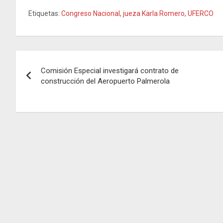
Etiquetas:
Congreso Nacional
,
jueza Karla Romero
,
UFERCO
Navegación
Comisión Especial investigará contrato de
de
construcción del Aeropuerto Palmerola
entradas