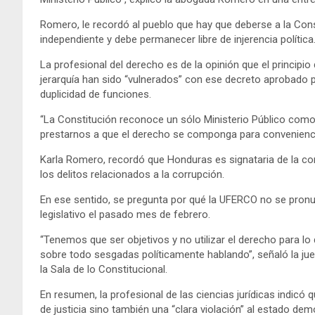
Romero, le recordó al pueblo que hay que deberse a la Cons
independiente y debe permanecer libre de injerencia política
La profesional del derecho es de la opinión que el princip
jerarquía han sido “vulnerados” con ese decreto aprobado p
duplicidad de funciones.
“La Constitución reconoce un sólo Ministerio Público como 
prestarnos a que el derecho se componga para convenienci
Karla Romero, recordó que Honduras es signataria de la co
los delitos relacionados a la corrupción.
En ese sentido, se pregunta por qué la UFERCO no se pron
legislativo el pasado mes de febrero.
“Tenemos que ser objetivos y no utilizar el derecho para lo
sobre todo sesgadas políticamente hablando”, señaló la ju
la Sala de lo Constitucional.
En resumen, la profesional de las ciencias jurídicas indicó 
de justicia sino también una “clara violación” al estado de