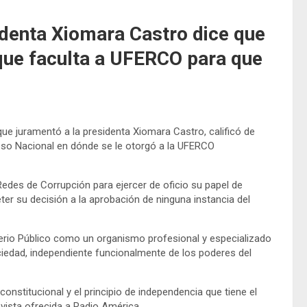
identa Xiomara Castro dice que
 que faculta a UFERCO para que
 que juramentó a la presidenta Xiomara Castro, calificó de
reso Nacional en dónde se le otorgó a la UFERCO
 Redes de Corrupción para ejercer de oficio su papel de
er su decisión a la aprobación de ninguna instancia del
erio Público como un organismo profesional y especializado
ciedad, independiente funcionalmente de los poderes del
nstitucional y el principio de independencia que tiene el
evista ofrecida a Radio América.