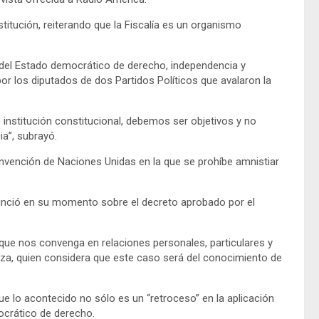
titución, reiterando que la Fiscalía es un organismo
.
io del Estado democrático de derecho, independencia y
or los diputados de dos Partidos Políticos que avalaron la
institución constitucional, debemos ser objetivos y no
a”, subrayó.
nvención de Naciones Unidas en la que se prohíbe amnistiar
unció en su momento sobre el decreto aprobado por el
 que nos convenga en relaciones personales, particulares y
eza, quien considera que este caso será del conocimiento de
que lo acontecido no sólo es un “retroceso” en la aplicación
mocrático de derecho.