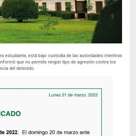
 es estudiante, está bajo custodia de las autoridades mientras
a informó que no permite ningún tipo de agresión contra los
cia del detenido.