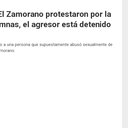
El Zamorano protestaron por la
mnas, el agresor está detenido
zo a una persona que supuestamente abusó sexualmente de
amorano.