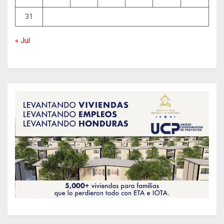
31
« Jul