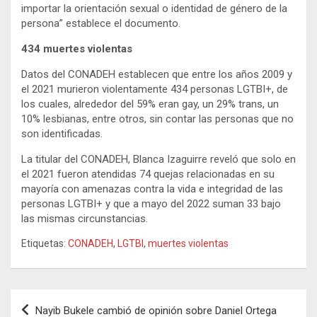
importar la orientación sexual o identidad de género de la
persona” establece el documento.
434 muertes violentas
Datos del CONADEH establecen que entre los años 2009 y
el 2021 murieron violentamente 434 personas LGTBI+, de
los cuales, alrededor del 59% eran gay, un 29% trans, un
10% lesbianas, entre otros, sin contar las personas que no
son identificadas.
La titular del CONADEH, Blanca Izaguirre reveló que solo en
el 2021 fueron atendidas 74 quejas relacionadas en su
mayoría con amenazas contra la vida e integridad de las
personas LGTBI+ y que a mayo del 2022 suman 33 bajo
las mismas circunstancias.
Etiquetas:
CONADEH
,
LGTBI
,
muertes violentas
Navegación
Nayib Bukele cambió de opinión sobre Daniel Ortega