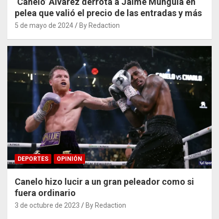
‘Canelo’ Álvarez derrota a Jaime Munguía en
pelea que valió el precio de las entradas y más
5 de mayo de 2024
By Redaction
DEPORTES
OPINIÓN
Canelo hizo lucir a un gran peleador como si
fuera ordinario
3 de octubre de 2023
By Redaction