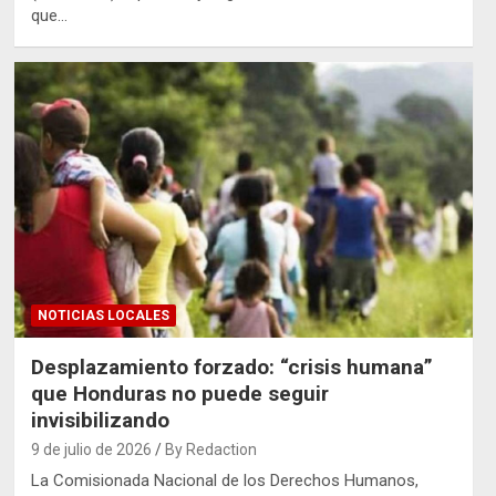
que…
NOTICIAS LOCALES
Desplazamiento forzado: “crisis humana”
que Honduras no puede seguir
invisibilizando
9 de julio de 2026
By Redaction
La Comisionada Nacional de los Derechos Humanos,