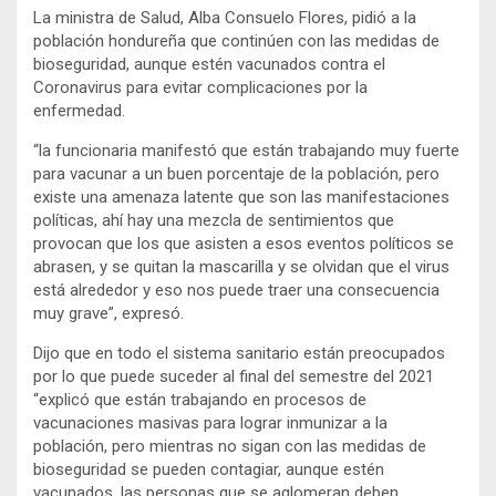
La ministra de Salud, Alba Consuelo Flores, pidió a la
población hondureña que continúen con las medidas de
bioseguridad, aunque estén vacunados contra el
Coronavirus para evitar complicaciones por la
enfermedad.
“la funcionaria manifestó que están trabajando muy fuerte
para vacunar a un buen porcentaje de la población, pero
existe una amenaza latente que son las manifestaciones
políticas, ahí hay una mezcla de sentimientos que
provocan que los que asisten a esos eventos políticos se
abrasen, y se quitan la mascarilla y se olvidan que el virus
está alrededor y eso nos puede traer una consecuencia
muy grave”, expresó.
Dijo que en todo el sistema sanitario están preocupados
por lo que puede suceder al final del semestre del 2021
“explicó que están trabajando en procesos de
vacunaciones masivas para lograr inmunizar a la
población, pero mientras no sigan con las medidas de
bioseguridad se pueden contagiar, aunque estén
vacunados, las personas que se aglomeran deben