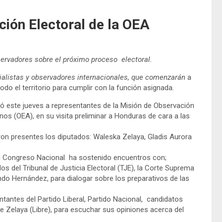
ción Electoral de la OEA
servadores sobre el próximo proceso electoral.
cialistas y observadores internacionales, que comenzarán
a
odo el territorio para cumplir con la función asignada.
bió este jueves a representantes de la Misión de Observación
os (OEA), en su visita preliminar a Honduras de cara a las
ron presentes los diputados: Waleska Zelaya, Gladis Aurora
el Congreso Nacional ha sostenido encuentros con;
s del Tribunal de Justicia Electoral (TJE), la Corte Suprema
ando Hernández, para dialogar sobre los preparativos de las
antes del Partido Liberal, Partido Nacional, candidatos
e Zelaya (Libre), para escuchar sus opiniones acerca del