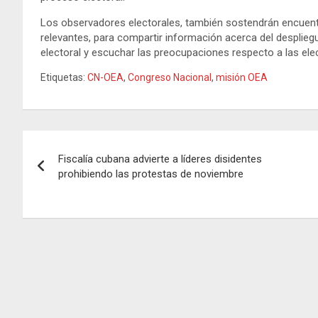
Los observadores electorales, también sostendrán encuentr
relevantes, para compartir información acerca del desplieg
electoral y escuchar las preocupaciones respecto a las elecc
Etiquetas:
CN-OEA
,
Congreso Nacional
,
misión OEA
Navegación
Fiscalía cubana advierte a líderes disidentes
de
prohibiendo las protestas de noviembre
entradas