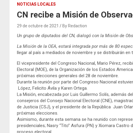
NOTICIAS LOCALES
CN recibe a Misión de Observa
29 de octubre de 2021
By Redaction
Un grupo de diputados del CN, dialogó con la Misión de Ob
La Misión de la OEA, estará integrada por más de 80 espe
llegar al país a mediados de noviembre y se distribuirán en t
El vicepresidente del Congreso Nacional, Mario Pérez, reci
Electoral (MOE), de la Organización de los Estados American
próximas elecciones generales del 28 de noviembre.
Durante la reunión por parte del Congreso Nacional estuvie
López, Felicito Ávila y Karen Ortega.
La Misión, encabezada por Luis Guillermo Solís, además d
consejeros del Consejo Nacional Electoral (CNE), magistrado
de Justicia (CSJ), y el presidente de la República Juan Orl
próximas elecciones.
Asimismo, durante esta semana se ha reunido con represent
presidenciales; Nasry “Tito” Asfura (PN) y Xiomara Castro d
proceso electoral.