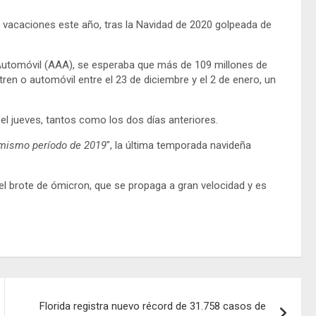
en vacaciones este año, tras la Navidad de 2020 golpeada de
Automóvil (AAA), se esperaba que más de 109 millones de
en o automóvil entre el 23 de diciembre y el 2 de enero, un
 el jueves, tantos como los dos días anteriores.
 mismo período de 2019
″, la última temporada navideña
l brote de ómicron, que se propaga a gran velocidad y es
Florida registra nuevo récord de 31.758 casos de