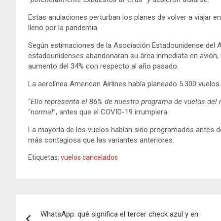
Estas anulaciones perturban los planes de volver a viajar 
lleno por la pandemia.
Según estimaciones de la Asociación Estadounidense del 
estadounidenses abandonaran su área inmediata en avión, tr
aumento del 34% con respecto al año pasado.
La aerolínea American Airlines había planeado 5.300 vuelos
“
Ello representa el 86% de nuestro programa de vuelos del
“
normal
”, antes que el COVID-19 irrumpiera.
La mayoría de los vuelos habían sido programados antes de
más contagiosa que las variantes anteriores.
Etiquetas:
vuelos cancelados
Navegación
WhatsApp: qué significa el tercer check azul y en