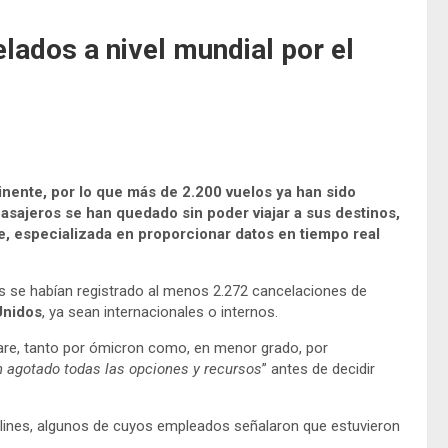
lados a nivel mundial por el
inente, por lo que más de 2.200 vuelos ya han sido
asajeros se han quedado sin poder viajar a sus destinos,
, especializada en proporcionar datos en tiempo real
es se habían registrado al menos 2.272 cancelaciones de
Unidos
, ya sean internacionales o internos.
ware, tanto por ómicron como, en menor grado, por
n agotado todas las opciones y recursos
” antes de decidir
rlines, algunos de cuyos empleados señalaron que estuvieron