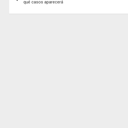
de
qué casos aparecerá
entradas