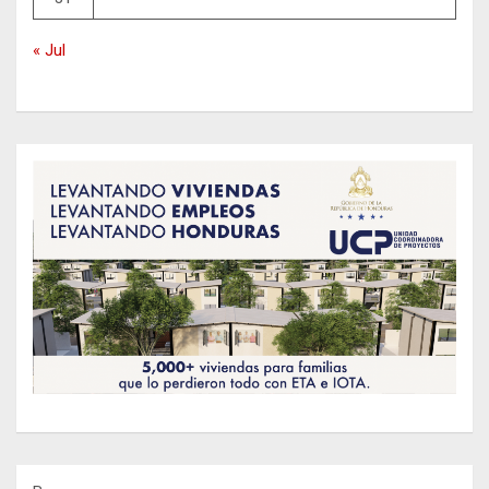
« Jul