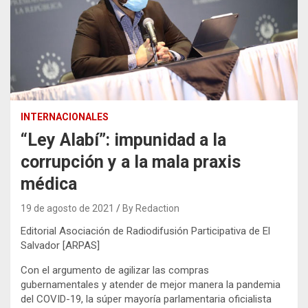
INTERNACIONALES
“Ley Alabí”: impunidad a la
corrupción y a la mala praxis
médica
19 de agosto de 2021
By Redaction
Editorial Asociación de Radiodifusión Participativa de El
Salvador [ARPAS]
Con el argumento de agilizar las compras
gubernamentales y atender de mejor manera la pandemia
del COVID-19, la súper mayoría parlamentaria oficialista