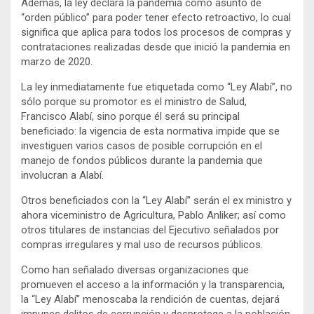
Además, la ley declara la pandemia como asunto de
“orden público” para poder tener efecto retroactivo, lo cual
significa que aplica para todos los procesos de compras y
contrataciones realizadas desde que inició la pandemia en
marzo de 2020.
La ley inmediatamente fue etiquetada como “Ley Alabí”, no
sólo porque su promotor es el ministro de Salud,
Francisco Alabí, sino porque él será su principal
beneficiado: la vigencia de esta normativa impide que se
investiguen varios casos de posible corrupción en el
manejo de fondos públicos durante la pandemia que
involucran a Alabí.
Otros beneficiados con la “Ley Alabí” serán el ex ministro y
ahora viceministro de Agricultura, Pablo Anliker; así como
otros titulares de instancias del Ejecutivo señalados por
compras irregulares y mal uso de recursos públicos.
Como han señalado diversas organizaciones que
promueven el acceso a la información y la transparencia,
la “Ley Alabí” menoscaba la rendición de cuentas, dejará
impunes delitos de corrupción y desprotege a la población