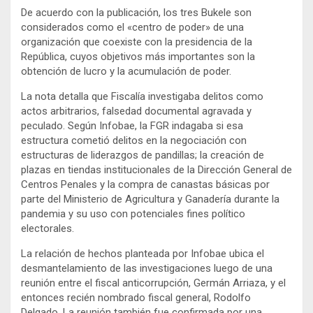
De acuerdo con la publicación, los tres Bukele son
considerados como el «centro de poder» de una
organización que coexiste con la presidencia de la
República, cuyos objetivos más importantes son la
obtención de lucro y la acumulación de poder.
La nota detalla que Fiscalía investigaba delitos como
actos arbitrarios, falsedad documental agravada y
peculado. Según Infobae, la FGR indagaba si esa
estructura cometió delitos en la negociación con
estructuras de liderazgos de pandillas; la creación de
plazas en tiendas institucionales de la Dirección General de
Centros Penales y la compra de canastas básicas por
parte del Ministerio de Agricultura y Ganadería durante la
pandemia y su uso con potenciales fines político
electorales.
La relación de hechos planteada por Infobae ubica el
desmantelamiento de las investigaciones luego de una
reunión entre el fiscal anticorrupción, Germán Arriaza, y el
entonces recién nombrado fiscal general, Rodolfo
Delgado. La reunión también fue confirmada por una