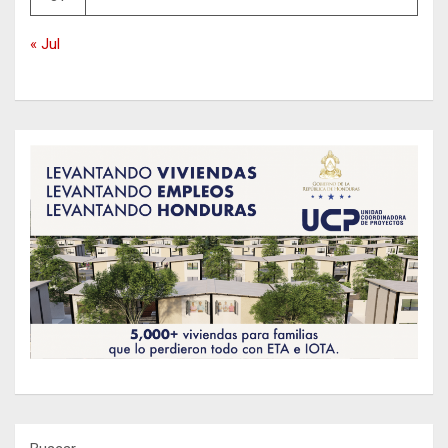
« Jul