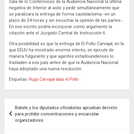
Sala de lo Contencioso de la Audiencia Nacional la última
negativa de Interior al asilo y pedir simultáneamente que
se paralizara la entrega de forma cautelarísima -en un
plazo de 24 horas y sin escuchar la opinión de las partes-.
En ese escrito podría incorporar como argumento la
citación ante el Juzgado Central de Instrucción 6.
Otra posibilidad es que la entrega de El Pollo Carvajal, en la
que EEUU ha mostrado enorme interés, se ejecute de
manera fulgurante y que agentes estadounidenses lo
trasladen a ese país antes de que la Audiencia Nacional
haya adoptado una nueva resolución.
Etiquetas:
Hugo Carvajal alias el Pollo
Navegación
Bukele y los diputados oficialistas aprueban decreto
de
para prohibir concentraciones y encarcelar
organizadores
entradas