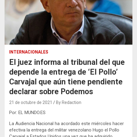
INTERNACIONALES
El juez informa al tribunal del que
depende la entrega de ‘El Pollo’
Carvajal que aún tiene pendiente
declarar sobre Podemos
21 de octubre de 2021
By Redaction
Por: EL MUNDO.ES
La Audiencia Nacional ha acordado este miércoles hacer
efectiva la entrega del militar venezolano Hugo el Pollo
Carvajal a Estados Unidos una vez que ha adquirido