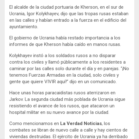
El alcalde de la ciudad portuaria de Kherson, en el sur de
Ucrania, Igor Kolykhayev, dijo que las tropas rusas estaban
en las calles y habían entrado a la fuerza en el edificio del
ayuntamiento.
El gobierno de Ucrania había restado importancia a los
informes de que Kherson había caído en manos rusas.
Kolykhayev instó a los soldados rusos a no disparar
contra los civiles y llamó públicamente a los residentes a
caminar por las calles solo durante el día y en parejas. “¡No
tenemos Fuerzas Armadas en la ciudad, solo civiles y
gente que quiere VIVIR aquí!” dijo en un comunicado.
Hace unas horas paracaidistas rusos aterrizaron en
Jarkov. La segunda ciudad más poblada de Ucrania sigue
resistiendo el avance de los rusos, que atacaron un
hospital militar en su nuevo avance por la ciudad.
Como mencionamos en
La Verdad Noticias
, los
combates se libran de nuevo calle a calle y hay cientos de
viviendas destruidas. El ejército de Ucrania ya ha derribado