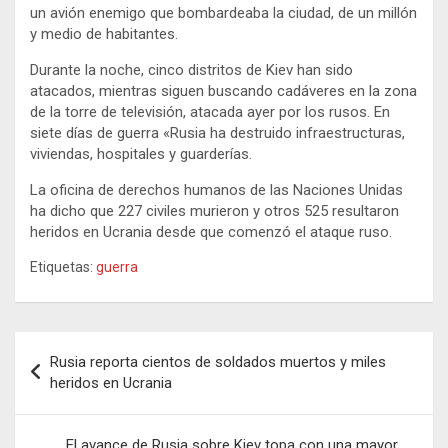
un avión enemigo que bombardeaba la ciudad, de un millón
y medio de habitantes.
Durante la noche, cinco distritos de Kiev han sido
atacados, mientras siguen buscando cadáveres en la zona
de la torre de televisión, atacada ayer por los rusos. En
siete días de guerra «Rusia ha destruido infraestructuras,
viviendas, hospitales y guarderías.
La oficina de derechos humanos de las Naciones Unidas
ha dicho que 227 civiles murieron y otros 525 resultaron
heridos en Ucrania desde que comenzó el ataque ruso.
Etiquetas:
guerra
Navegación
Rusia reporta cientos de soldados muertos y miles
de
heridos en Ucrania
entradas
El avance de Rusia sobre Kiev topa con una mayor