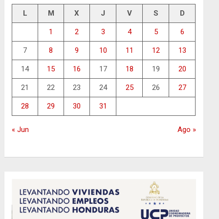
L
M
X
J
V
S
D
1
2
3
4
5
6
7
8
9
10
11
12
13
14
15
16
17
18
19
20
21
22
23
24
25
26
27
28
29
30
31
« Jun
Ago »