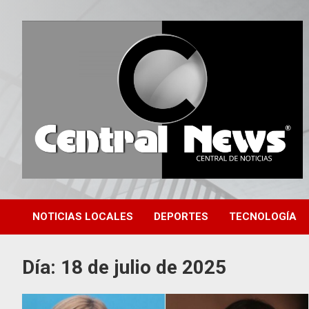
Saltar
al
contenido
Central de Noticias
Central News HN
NOTICIAS LOCALES
DEPORTES
TECNOLOGÍA
Día:
18 de julio de 2025