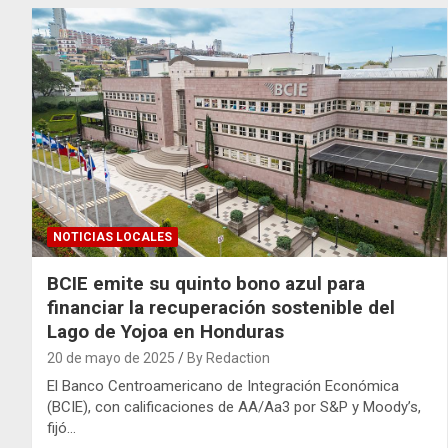
NOTICIAS LOCALES
BCIE emite su quinto bono azul para
financiar la recuperación sostenible del
Lago de Yojoa en Honduras
20 de mayo de 2025
By Redaction
El Banco Centroamericano de Integración Económica
(BCIE), con calificaciones de AA/Aa3 por S&P y Moody’s,
fijó…