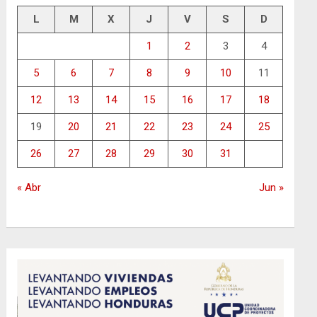
L
M
X
J
V
S
D
1
2
3
4
5
6
7
8
9
10
11
12
13
14
15
16
17
18
19
20
21
22
23
24
25
26
27
28
29
30
31
« Abr
Jun »