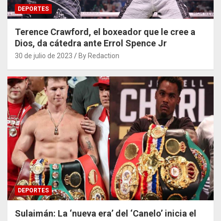
DEPORTES
Terence Crawford, el boxeador que le cree a
Dios, da cátedra ante Errol Spence Jr
30 de julio de 2023
By Redaction
DEPORTES
Sulaimán: La ‘nueva era’ del ‘Canelo’ inicia el