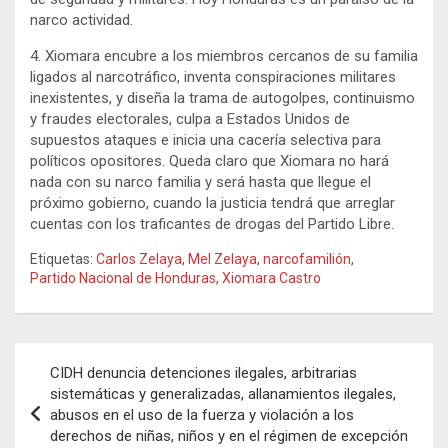
narco actividad.
4. Xiomara encubre a los miembros cercanos de su familia
ligados al narcotráfico, inventa conspiraciones militares
inexistentes, y diseña la trama de autogolpes, continuismo
y fraudes electorales, culpa a Estados Unidos de
supuestos ataques e inicia una cacería selectiva para
políticos opositores. Queda claro que Xiomara no hará
nada con su narco familia y será hasta que llegue el
próximo gobierno, cuando la justicia tendrá que arreglar
cuentas con los traficantes de drogas del Partido Libre.
Etiquetas:
Carlos Zelaya
,
Mel Zelaya
,
narcofamilión
,
Partido Nacional de Honduras
,
Xiomara Castro
Navegación
CIDH denuncia detenciones ilegales, arbitrarias
de
sistemáticas y generalizadas, allanamientos ilegales,
abusos en el uso de la fuerza y violación a los
entradas
derechos de niñas, niños y en el régimen de excepción