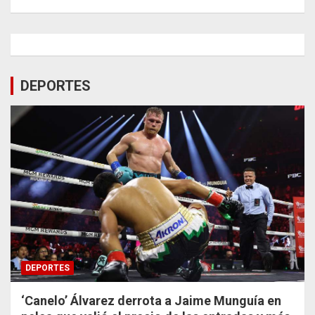
DEPORTES
DEPORTES
‘Canelo’ Álvarez derrota a Jaime Munguía en