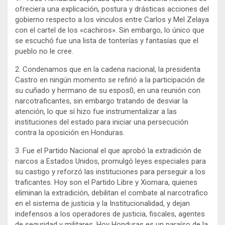
ofreciera una explicación, postura y drásticas acciones del
gobierno respecto a los vinculos entre Carlos y Mel Zelaya
con el cartel de los «cachiros». Sin embargo, lo único que
se escuchó fue una lista de tonterías y fantasías que el
pueblo no le cree.
2. Condenamos que en la cadena nacional, la presidenta
Castro en ningún momento se refirió a la participación de
su cuñado y hermano de su espos0, en una reunión con
narcotraficantes, sin embargo tratando de desviar la
atención, lo que sí hizo fue instrumentalizar a las
instituciones del estado para iniciar una persecución
contra la oposición en Honduras.
3. Fue el Partido Nacional el que aprobó la extradición de
narcos a Estados Unidos, promulgó leyes especiales para
su castigo y reforzó las instituciones para perseguir a los
traficantes. Hoy son el Partido Libre y Xiomara, quienes
eliminan la extradición, debilitan el combate al narcotrafico
en el sistema de justicia y la Institucionalidad, y dejan
indefensos a los operadores de justicia, fiscales, agentes
de seguridad y militares. Hoy Honduras es un paraíso de la