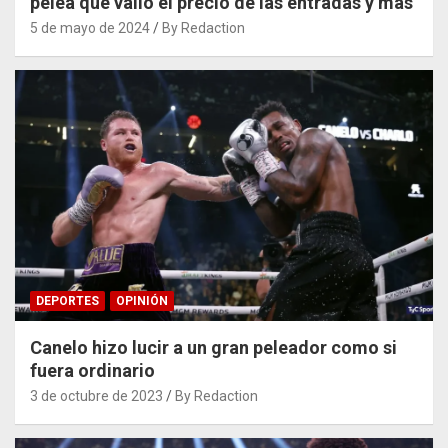
pelea que valió el precio de las entradas y más
5 de mayo de 2024
By Redaction
DEPORTES
OPINIÓN
Canelo hizo lucir a un gran peleador como si
fuera ordinario
3 de octubre de 2023
By Redaction