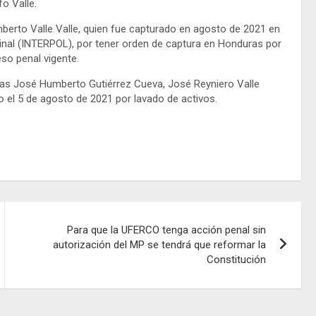
o Valle.
erto Valle Valle, quien fue capturado en agosto de 2021 en
minal (INTERPOL), por tener orden de captura en Honduras por
eso penal vigente.
las José Humberto Gutiérrez Cueva, José Reyniero Valle
o el 5 de agosto de 2021 por lavado de activos.
Para que la UFERCO tenga acción penal sin
autorización del MP se tendrá que reformar la
Constitución