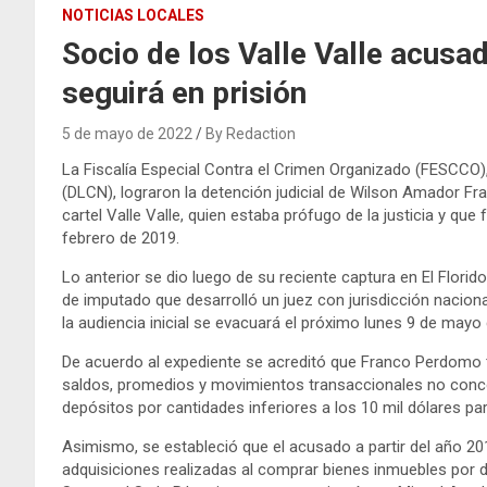
NOTICIAS LOCALES
Socio de los Valle Valle acusa
seguirá en prisión
5 de mayo de 2022
By Redaction
La Fiscalía Especial Contra el Crimen Organizado (FESCCO),
(DLCN), lograron la detención judicial de Wilson Amador F
cartel Valle Valle, quien estaba prófugo de la justicia y qu
febrero de 2019.
Lo anterior se dio luego de su reciente captura en El Florid
de imputado que desarrolló un juez con jurisdicción nacion
la audiencia inicial se evacuará el próximo lunes 9 de mayo
De acuerdo al expediente se acreditó que Franco Perdomo t
saldos, promedios y movimientos transaccionales no concord
depósitos por cantidades inferiores a los 10 mil dólares 
Asimismo, se estableció que el acusado a partir del año 20
adquisiciones realizadas al comprar bienes inmuebles por d