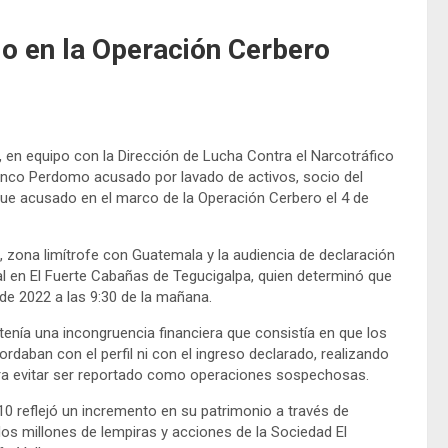
do en la Operación Cerbero
 en equipo con la Dirección de Lucha Contra el Narcotráfico
ranco Perdomo acusado por lavado de activos, socio del
e fue acusado en el marco de la Operación Cerbero el 4 de
o, zona limítrofe con Guatemala y la audiencia de declaración
al en El Fuerte Cabañas de Tegucigalpa, quien determinó que
 de 2022 a las 9:30 de la mañana.
enía una incongruencia financiera que consistía en que los
aban con el perfil ni con el ingreso declarado, realizando
para evitar ser reportado como operaciones sospechosas.
10 reflejó un incremento en su patrimonio a través de
os millones de lempiras y acciones de la Sociedad El