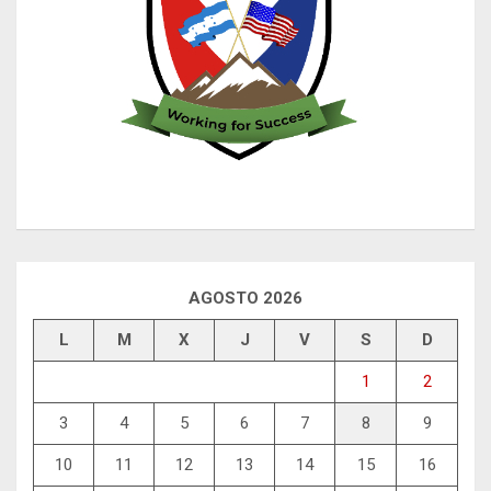
AGOSTO 2026
L
M
X
J
V
S
D
1
2
3
4
5
6
7
8
9
10
11
12
13
14
15
16