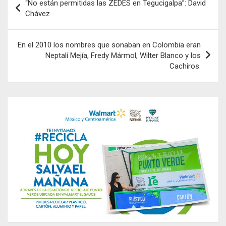
“No están permitidas las ZEDES en Tegucigalpa”: David
de
Chávez
entradas
En el 2010 los nombres que sonaban en Colombia eran
Neptalí Mejía, Fredy Mármol, Wilter Blanco y los
Cachiros.