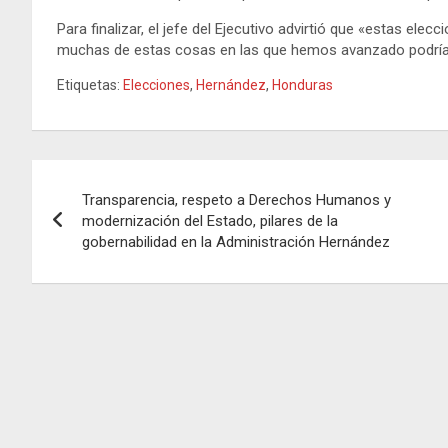
Para finalizar, el jefe del Ejecutivo advirtió que «estas ele
muchas de estas cosas en las que hemos avanzado podrían
Etiquetas:
Elecciones
,
Hernández
,
Honduras
Navegación
Transparencia, respeto a Derechos Humanos y
de
modernización del Estado, pilares de la
gobernabilidad en la Administración Hernández
entradas