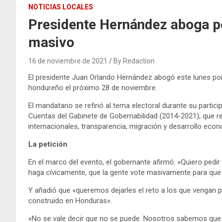
NOTICIAS LOCALES
Presidente Hernández aboga po
masivo
16 de noviembre de 2021
By Redaction
El presidente Juan Orlando Hernández abogó este lunes por 
hondureño el próximo 28 de noviembre.
El mandatario se refirió al tema electoral durante su partic
Cuentas del Gabinete de Gobernabilidad (2014-2021), que res
internacionales, transparencia, migración y desarrollo econ
La petición
En el marco del evento, el gobernante afirmó: «Quiero pedir
haga cívicamente, que la gente vote masivamente para que
Y añadió que «queremos dejarles el reto a los que vengan
construido en Honduras».
«No se vale decir que no se puede. Nosotros sabemos que s