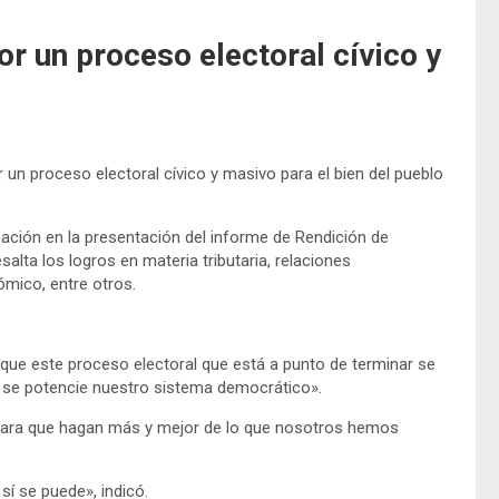
r un proceso electoral cívico y
un proceso electoral cívico y masivo para el bien del pueblo
ipación en la presentación del informe de Rendición de
alta los logros en materia tributaria, relaciones
ómico, entre otros.
 que este proceso electoral que está a punto de terminar se
 se potencie nuestro sistema democrático».
 para que hagan más y mejor de lo que nosotros hemos
í se puede», indicó.