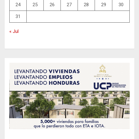
24
25
26
27
28
29
30
31
« Jul