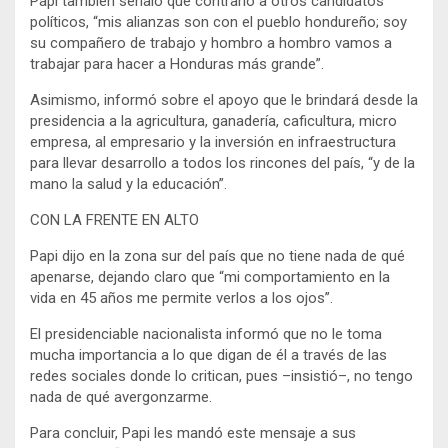
Papi también señaló que contrario a otros candidatos
políticos, “mis alianzas son con el pueblo hondureño; soy
su compañero de trabajo y hombro a hombro vamos a
trabajar para hacer a Honduras más grande”.
Asimismo, informó sobre el apoyo que le brindará desde la
presidencia a la agricultura, ganadería, caficultura, micro
empresa, al empresario y la inversión en infraestructura
para llevar desarrollo a todos los rincones del país, “y de la
mano la salud y la educación”.
CON LA FRENTE EN ALTO
Papi dijo en la zona sur del país que no tiene nada de qué
apenarse, dejando claro que “mi comportamiento en la
vida en 45 años me permite verlos a los ojos”.
El presidenciable nacionalista informó que no le toma
mucha importancia a lo que digan de él a través de las
redes sociales donde lo critican, pues –insistió–, no tengo
nada de qué avergonzarme.
Para concluir, Papi les mandó este mensaje a sus