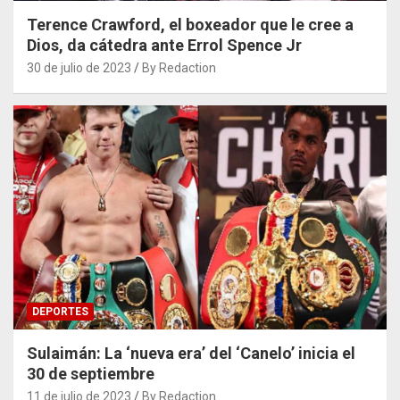
Terence Crawford, el boxeador que le cree a
Dios, da cátedra ante Errol Spence Jr
30 de julio de 2023
By Redaction
DEPORTES
Sulaimán: La ‘nueva era’ del ‘Canelo’ inicia el
30 de septiembre
11 de julio de 2023
By Redaction