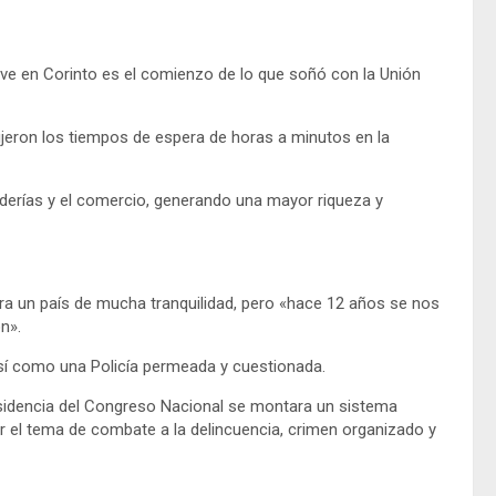
ive en Corinto es el comienzo de lo que soñó con la Unión
eron los tiempos de espera de horas a minutos en la
derías y el comercio, generando una mayor riqueza y
era un país de mucha tranquilidad, pero «hace 12 años se nos
n».
 así como una Policía permeada y cuestionada.
sidencia del Congreso Nacional se montara un sistema
r el tema de combate a la delincuencia, crimen organizado y