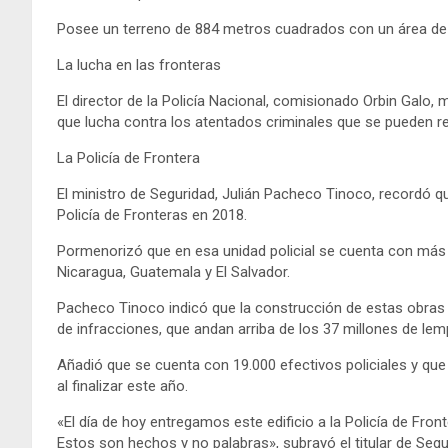
Posee un terreno de 884 metros cuadrados con un área de
La lucha en las fronteras
El director de la Policía Nacional, comisionado Orbin Galo, 
que lucha contra los atentados criminales que se pueden re
La Policía de Frontera
El ministro de Seguridad, Julián Pacheco Tinoco, recordó 
Policía de Fronteras en 2018.
Pormenorizó que en esa unidad policial se cuenta con más 
Nicaragua, Guatemala y El Salvador.
Pacheco Tinoco indicó que la construcción de estas obras s
de infracciones, que andan arriba de los 37 millones de lem
Añadió que se cuenta con 19.000 efectivos policiales y qu
al finalizar este año.
«El día de hoy entregamos este edificio a la Policía de Fron
Estos son hechos y no palabras», subrayó el titular de Segu