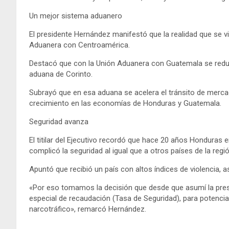
Un mejor sistema aduanero
El presidente Hernández manifestó que la realidad que se v
Aduanera con Centroamérica.
Destacó que con la Unión Aduanera con Guatemala se reduj
aduana de Corinto.
Subrayó que en esa aduana se acelera el tránsito de merca
crecimiento en las economías de Honduras y Guatemala.
Seguridad avanza
El titilar del Ejecutivo recordó que hace 20 años Honduras 
complicó la seguridad al igual que a otros países de la regió
Apuntó que recibió un país con altos índices de violencia,
«Por eso tomamos la decisión que desde que asumí la pre
especial de recaudación (Tasa de Seguridad), para potencia
narcotráfico», remarcó Hernández.