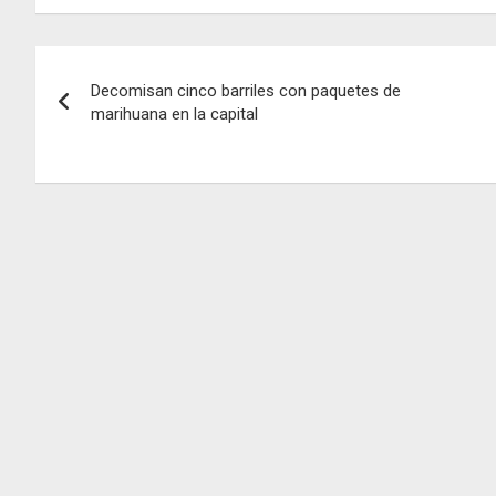
Navegación
Decomisan cinco barriles con paquetes de
de
marihuana en la capital
entradas