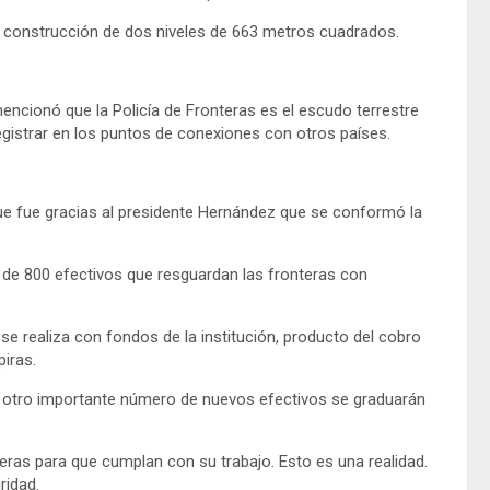
 construcción de dos niveles de 663 metros cuadrados.
mencionó que la Policía de Fronteras es el escudo terrestre
gistrar en los puntos de conexiones con otros países.
que fue gracias al presidente Hernández que se conformó la
de 800 efectivos que resguardan las fronteras con
e realiza con fondos de la institución, producto del cobro
piras.
e otro importante número de nuevos efectivos se graduarán
teras para que cumplan con su trabajo. Esto es una realidad.
ridad.