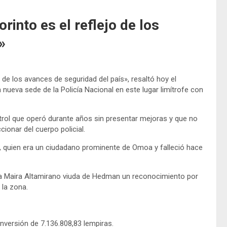
rinto es el reflejo de los
»
 de los avances de seguridad del país», resaltó hoy el
nueva sede de la Policía Nacional en este lugar limítrofe con
trol que operó durante años sin presentar mejoras y que no
onar del cuerpo policial.
 quien era un ciudadano prominente de Omoa y falleció hace
ó a Maira Altamirano viuda de Hedman un reconocimiento por
 la zona.
inversión de 7.136.808,83 lempiras.