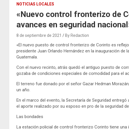
NOTICIAS LOCALES
«Nuevo control fronterizo de Co
avances en seguridad nacional
8 de septiembre de 2021
By Redaction
«El nuevo puesto de control fronterizo de Corinto es reflejo
presidente Juan Orlando Hernández en la inauguración de la 
Guatemala.
Con el nuevo recinto, atrás quedó el antiguo puesto de con
gozaba de condiciones especiales de comodidad para el acci
El terreno fue donado por el señor Gazar Hedman Morazán,
un año.
En el marco del evento, la Secretaría de Seguridad entreg
el aporte realizado por su esposo en pro de la seguridad de
Las bondades
La estación policial de control fronterizo Corinto tiene una 