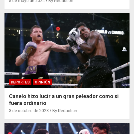
5 de mayo de 2024
By Redaction
DEPORTES
OPINIÓN
Canelo hizo lucir a un gran peleador como si
fuera ordinario
3 de octubre de 2023
By Redaction