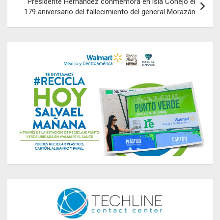
Presidente Hernández conmemora en isla Conejo el
179 aniversario del fallecimiento del general Morazán