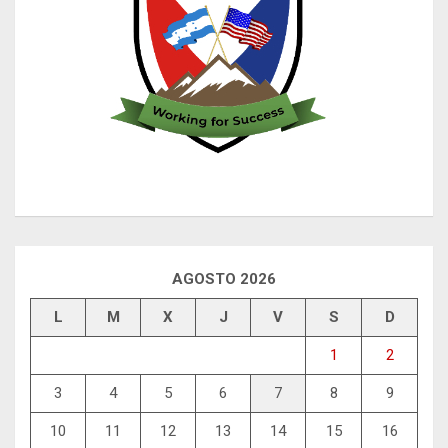
AGOSTO 2026
L
M
X
J
V
S
D
1
2
3
4
5
6
7
8
9
10
11
12
13
14
15
16