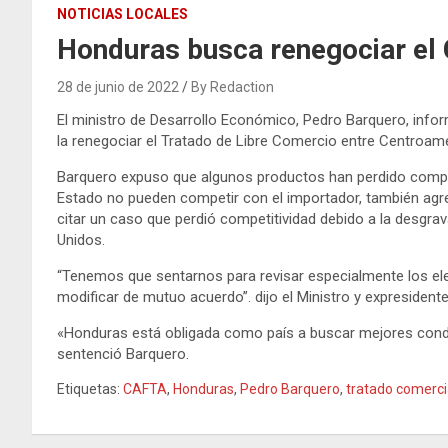
NOTICIAS LOCALES
Honduras busca renegociar e
28 de junio de 2022
By Redaction
El ministro de Desarrollo Económico, Pedro Barquero, infor
la renegociar el Tratado de Libre Comercio entre Centroam
Barquero expuso que algunos productos han perdido competi
Estado no pueden competir con el importador, también agr
citar un caso que perdió competitividad debido a la desgr
Unidos.
“Tenemos que sentarnos para revisar especialmente los 
modificar de mutuo acuerdo”. dijo el Ministro y expreside
«Honduras está obligada como país a buscar mejores cond
sentenció Barquero.
Etiquetas:
CAFTA
,
Honduras
,
Pedro Barquero
,
tratado comerci