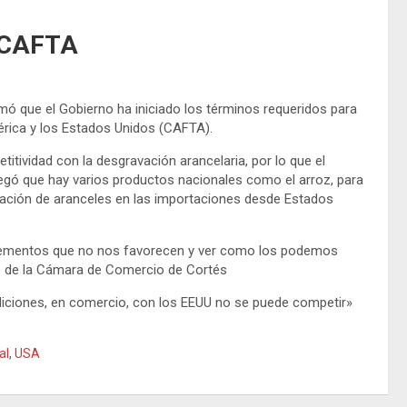
l CAFTA
mó que el Gobierno ha iniciado los términos requeridos para
érica y los Estados Unidos (CAFTA).
tividad con la desgravación arancelaria, por lo que el
egó que hay varios productos nacionales como el arroz, para
avación de aranceles en las importaciones desde Estados
elementos que no nos favorecen y ver como los podemos
nte de la Cámara de Comercio de Cortés
iciones, en comercio, con los EEUU no se puede competir»
al
,
USA