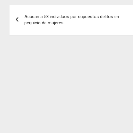
Navegación
Acusan a 58 individuos por supuestos delitos en
de
perjuicio de mujeres
entradas