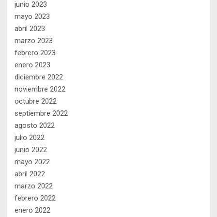
junio 2023
mayo 2023
abril 2023
marzo 2023
febrero 2023
enero 2023
diciembre 2022
noviembre 2022
octubre 2022
septiembre 2022
agosto 2022
julio 2022
junio 2022
mayo 2022
abril 2022
marzo 2022
febrero 2022
enero 2022