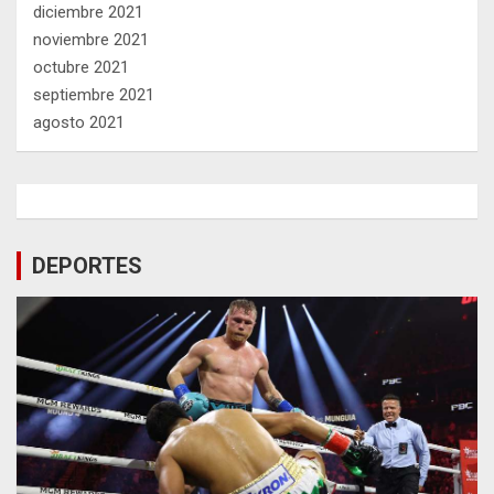
diciembre 2021
noviembre 2021
octubre 2021
septiembre 2021
agosto 2021
DEPORTES