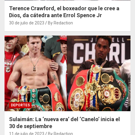
Terence Crawford, el boxeador que le cree a
Dios, da cátedra ante Errol Spence Jr
30 de julio de 2023
By Redaction
DEPORTES
Sulaimán: La ‘nueva era’ del ‘Canelo’ inicia el
30 de septiembre
11 de julio de 2023
By Redaction