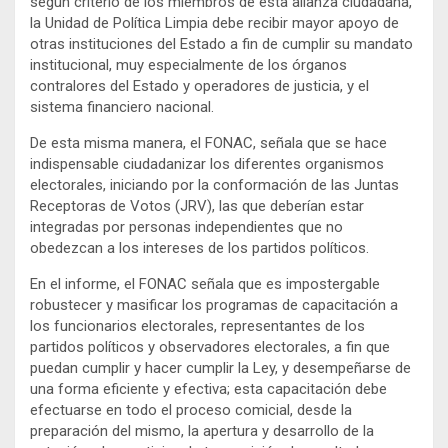
según criterio de los miembros de esta alianza ciudadana,
la Unidad de Política Limpia debe recibir mayor apoyo de
otras instituciones del Estado a fin de cumplir su mandato
institucional, muy especialmente de los órganos
contralores del Estado y operadores de justicia, y el
sistema financiero nacional.
De esta misma manera, el FONAC, señala que se hace
indispensable ciudadanizar los diferentes organismos
electorales, iniciando por la conformación de las Juntas
Receptoras de Votos (JRV), las que deberían estar
integradas por personas independientes que no
obedezcan a los intereses de los partidos políticos.
En el informe, el FONAC señala que es impostergable
robustecer y masificar los programas de capacitación a
los funcionarios electorales, representantes de los
partidos políticos y observadores electorales, a fin que
puedan cumplir y hacer cumplir la Ley, y desempeñarse de
una forma eficiente y efectiva; esta capacitación debe
efectuarse en todo el proceso comicial, desde la
preparación del mismo, la apertura y desarrollo de la