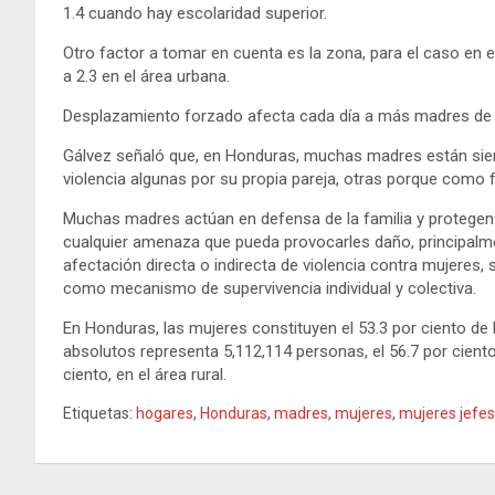
1.4 cuando hay escolaridad superior.
Otro factor a tomar en cuenta es la zona, para el caso en el
a 2.3 en el área urbana.
Desplazamiento forzado afecta cada día a más madres de 
Gálvez señaló que, en Honduras, muchas madres están sie
violencia algunas por su propia pareja, otras porque como
Muchas madres actúan en defensa de la familia y protegen a 
cualquier amenaza que pueda provocarles daño, principalme
afectación directa o indirecta de violencia contra mujeres, 
como mecanismo de supervivencia individual y colectiva.
En Honduras, las mujeres constituyen el 53.3 por ciento de l
absolutos representa 5,112,114 personas, el 56.7 por ciento
ciento, en el área rural.
Etiquetas:
hogares
,
Honduras
,
madres
,
mujeres
,
mujeres jefes