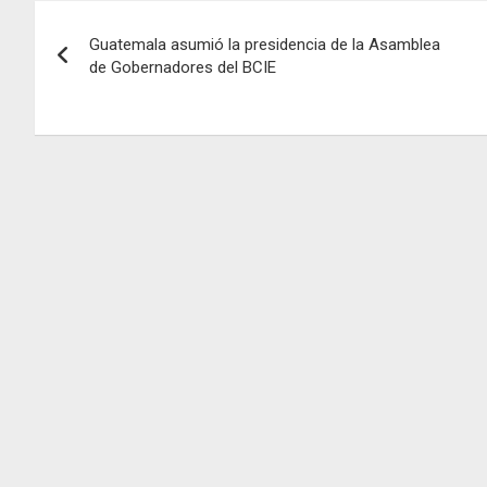
Navegación
Guatemala asumió la presidencia de la Asamblea
de
de Gobernadores del BCIE
entradas