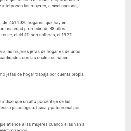
 interponen las mujeres, a nivel nacional,
e, de 2,514,020 hogares, que hay en
con una edad promedio de 48 años.
mujer, el 44.4% son solteras, el 19.2%
para las mujeres jefas de hogar es de unos
, cantidades con las cuales se hacen
mo jefas de hogar trabaja por cuenta propia,
indicó que un alto porcentaje de las
ncia psicológica, física y patrimonial por
ue atiende a las mujeres cuando ellas van a
evictimización.