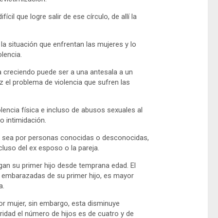
cil que logre salir de ese círculo, de allí la
la situación que enfrentan las mujeres y lo
lencia.
va creciendo puede ser a una antesala a un
z el problema de violencia que sufren las
ncia física e incluso de abusos sexuales al
o intimidación.
a sea por personas conocidas o desconocidas,
ncluso del ex esposo o la pareja.
an su primer hijo desde temprana edad. El
 embarazadas de su primer hijo, es mayor
a.
or mujer, sin embargo, esta disminuye
ridad el número de hijos es de cuatro y de