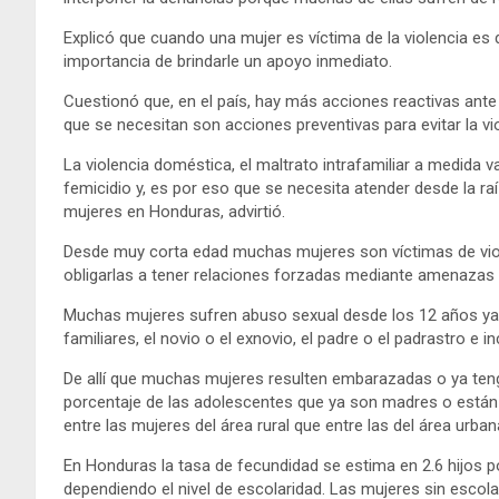
Explicó que cuando una mujer es víctima de la violencia es difí
importancia de brindarle un apoyo inmediato.
Cuestionó que, en el país, hay más acciones reactivas ante 
que se necesitan son acciones preventivas para evitar la vio
La violencia doméstica, el maltrato intrafamiliar a medida 
femicidio y, es por eso que se necesita atender desde la raí
mujeres en Honduras, advirtió.
Desde muy corta edad muchas mujeres son víctimas de viole
obligarlas a tener relaciones forzadas mediante amenazas 
Muchas mujeres sufren abuso sexual desde los 12 años y
familiares, el novio o el exnovio, el padre o el padrastro e i
De allí que muchas mujeres resulten embarazadas o ya teng
porcentaje de las adolescentes que ya son madres o están
entre las mujeres del área rural que entre las del área urban
En Honduras la tasa de fecundidad se estima en 2.6 hijos p
dependiendo el nivel de escolaridad. Las mujeres sin escola