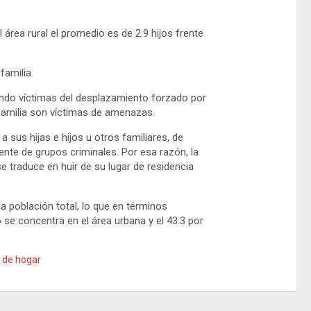
 área rural el promedio es de 2.9 hijos frente
familia
ndo víctimas del desplazamiento forzado por
 familia son víctimas de amenazas.
sus hijas e hijos u otros familiares, de
nte de grupos criminales. Por esa razón, la
se traduce en huir de su lugar de residencia
a población total, lo que en términos
 se concentra en el área urbana y el 43.3 por
 de hogar