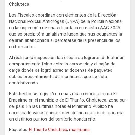
Choluteca.
Los Fiscales coordinan con elementos de la Dirección
Nacional Policial Antidrogas (DNPA) de la Policía Nacional
en la inspección de una volqueta con registro AAG 8045
que se precipitó a un abismo luego que sus ocupantes la
dejaran abandonada al percatarse de la presencia de los
uniformados.
Al realizar la inspección los efectivos lograron detectar un
compartimiento falso entre la carrocería y el cajón de
carga donde se logró apreciar docenas de paquetes
dobles presuntamente de marihuana, que se está
contabilizando.
Este hecho se registró en una zona conocida como El
Empalme en el municipio de El Triunfo, Choluteca, zona sur
del país. En las últimas horas el Ministerio Público ha
coordinado varias operaciones de incautación de cocaína
en distintos puntos del territorio hondureño.
Etiquetas:
El Triunfo Choluteca
,
marihuana