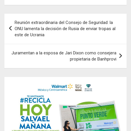
Navegación
Reunión extraordinaria del Consejo de Seguridad: la
de
ONU lamenta la decisión de Rusia de enviar tropas al
este de Ucrania
entradas
Juramentan a la esposa de Jari Dixon como consejera
propietaria de Banhprovi