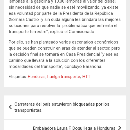
lempiras a la gasolina y 13.00 lempiras al valor del diésel,
sin necesidad de que nadie se esté movilizando, ya existe
esa voluntad por parte de la Presidenta de la República
Xiomara Castro y sin duda alguna les brindará las mejores
soluciones para resolver la problemática que enfrenta el
transporte terrestre”, explicó el Comisionado.
Por ello, se han planteado varios escenarios económicos
que se pueden construir en aras de atender al sector, pero
la decisión final se tomará en Casa Presidencial “y ese es
camino que llevará a la solución con los diferentes
modalidades del transporte”, concluyó Barahona.
Etiquetas:
Honduras
,
huelga transporte
,
IHTT
Navegación
Carreteras del país estuvieron bloqueadas por los
de
transportistas.
entradas
Embajadora Laura F. Dogu llega a Honduras