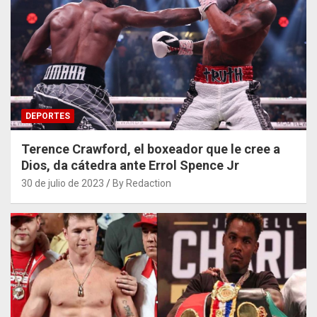
DEPORTES
Terence Crawford, el boxeador que le cree a
Dios, da cátedra ante Errol Spence Jr
30 de julio de 2023
By Redaction