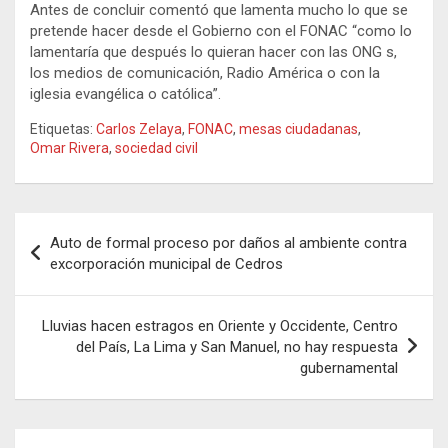
Antes de concluir comentó que lamenta mucho lo que se
pretende hacer desde el Gobierno con el FONAC “como lo
lamentaría que después lo quieran hacer con las ONG s,
los medios de comunicación, Radio América o con la
iglesia evangélica o católica”.
Etiquetas:
Carlos Zelaya
,
FONAC
,
mesas ciudadanas
,
Omar Rivera
,
sociedad civil
Navegación
Auto de formal proceso por daños al ambiente contra
de
excorporación municipal de Cedros
entradas
Lluvias hacen estragos en Oriente y Occidente, Centro
del País, La Lima y San Manuel, no hay respuesta
gubernamental