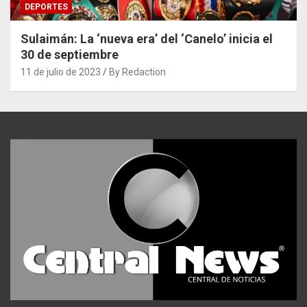
DEPORTES
Sulaimán: La ‘nueva era’ del ‘Canelo’ inicia el
30 de septiembre
11 de julio de 2023
By Redaction