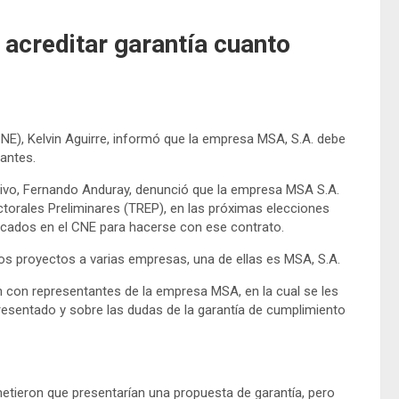
acreditar garantía cuanto
CNE), Kelvin Aguirre, informó que la empresa MSA, S.A. debe
o antes.
ltivo, Fernando Anduray, denunció que la empresa MSA S.A.
torales Preliminares (TREP), en las próximas elecciones
ficados en el CNE para hacerse con ese contrato.
tros proyectos a varias empresas, una de ellas es MSA, S.A.
n con representantes de la empresa MSA, en la cual se les
resentado y sobre las dudas de la garantía de cumplimiento
tieron que presentarían una propuesta de garantía, pero