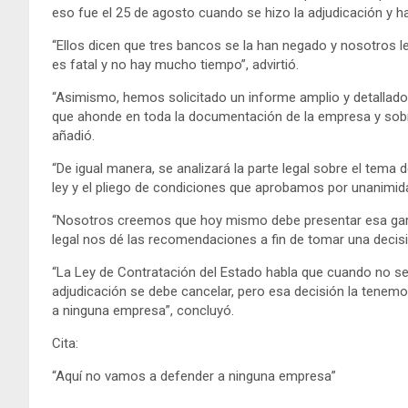
eso fue el 25 de agosto cuando se hizo la adjudicación y ha
“Ellos dicen que tres bancos se la han negado y nosotros
es fatal y no hay mucho tiempo”, advirtió.
“Asimismo, hemos solicitado un informe amplio y detallad
que ahonde en toda la documentación de la empresa y sobr
añadió.
“De igual manera, se analizará la parte legal sobre el tema 
ley y el pliego de condiciones que aprobamos por unanimida
“Nosotros creemos que hoy mismo debe presentar esa garan
legal nos dé las recomendaciones a fin de tomar una decisi
“La Ley de Contratación del Estado habla que cuando no se
adjudicación se debe cancelar, pero esa decisión la tenem
a ninguna empresa”, concluyó.
Cita:
“Aquí no vamos a defender a ninguna empresa”