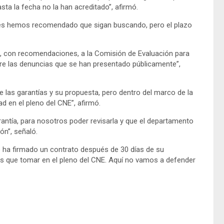
sta la fecha no la han acreditado”, afirmó.
 les hemos recomendado que sigan buscando, pero el plazo
o, con recomendaciones, a la Comisión de Evaluación para
e las denuncias que se han presentado públicamente”,
de las garantías y su propuesta, pero dentro del marco de la
d en el pleno del CNE”, afirmó.
tía, para nosotros poder revisarla y que el departamento
ón”, señaló.
 ha firmado un contrato después de 30 días de su
os que tomar en el pleno del CNE. Aquí no vamos a defender