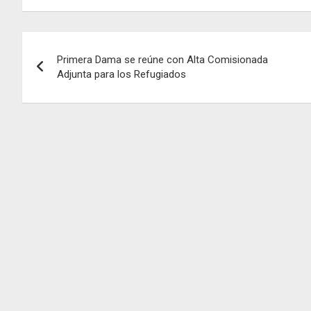
Navegación
Primera Dama se reúne con Alta Comisionada
de
Adjunta para los Refugiados
entradas