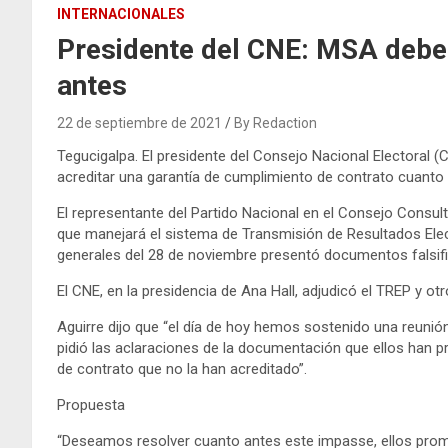
INTERNACIONALES
Presidente del CNE: MSA debe 
antes
22 de septiembre de 2021
By Redaction
Tegucigalpa. El presidente del Consejo Nacional Electoral (
acreditar una garantía de cumplimiento de contrato cuant
El representante del Partido Nacional en el Consejo Consu
que manejará el sistema de Transmisión de Resultados Elec
generales del 28 de noviembre presentó documentos falsi
El CNE, en la presidencia de Ana Hall, adjudicó el TREP y o
Aguirre dijo que “el día de hoy hemos sostenido una reunió
pidió las aclaraciones de la documentación que ellos han p
de contrato que no la han acreditado”.
Propuesta
“Deseamos resolver cuanto antes este impasse, ellos prome