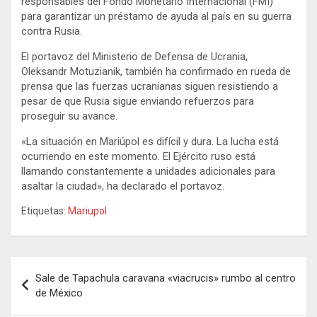
responsables del Fondo Monetario Internacional (FMI)
para garantizar un préstamo de ayuda al país en su guerra
contra Rusia.
El portavoz del Ministerio de Defensa de Ucrania,
Oleksandr Motuzianik, también ha confirmado en rueda de
prensa que las fuerzas ucranianas siguen resistiendo a
pesar de que Rusia sigue enviando refuerzos para
proseguir su avance.
«La situación en Mariúpol es difícil y dura. La lucha está
ocurriendo en este momento. El Ejército ruso está
llamando constantemente a unidades adicionales para
asaltar la ciudad», ha declarado el portavoz.
Etiquetas:
Mariupol
Navegación
Sale de Tapachula caravana «viacrucis» rumbo al centro
de
de México
entradas