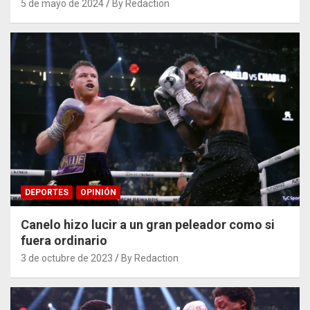
5 de mayo de 2024
By Redaction
DEPORTES
OPINIÓN
Canelo hizo lucir a un gran peleador como si
fuera ordinario
3 de octubre de 2023
By Redaction