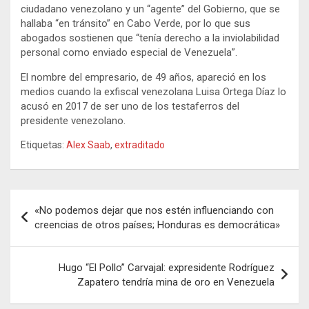
ciudadano venezolano y un “agente” del Gobierno, que se
hallaba “en tránsito” en Cabo Verde, por lo que sus
abogados sostienen que “tenía derecho a la inviolabilidad
personal como enviado especial de Venezuela”.
El nombre del empresario, de 49 años, apareció en los
medios cuando la exfiscal venezolana Luisa Ortega Díaz lo
acusó en 2017 de ser uno de los testaferros del
presidente venezolano.
Etiquetas:
Alex Saab
,
extraditado
Navegación
«No podemos dejar que nos estén influenciando con
de
creencias de otros países; Honduras es democrática»
entradas
Hugo “El Pollo” Carvajal: expresidente Rodríguez
Zapatero tendría mina de oro en Venezuela