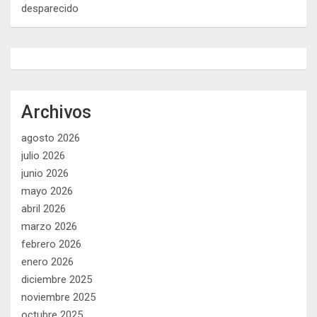
desparecido
Archivos
agosto 2026
julio 2026
junio 2026
mayo 2026
abril 2026
marzo 2026
febrero 2026
enero 2026
diciembre 2025
noviembre 2025
octubre 2025