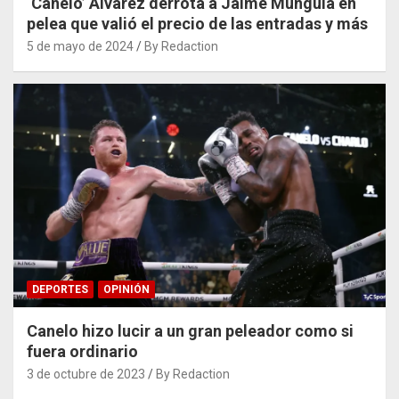
‘Canelo’ Álvarez derrota a Jaime Munguía en
pelea que valió el precio de las entradas y más
5 de mayo de 2024
By Redaction
DEPORTES
OPINIÓN
Canelo hizo lucir a un gran peleador como si
fuera ordinario
3 de octubre de 2023
By Redaction