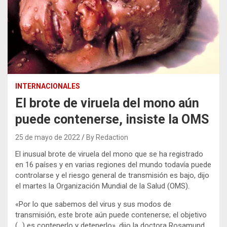
INTERNACIONALES
El brote de viruela del mono aún
puede contenerse, insiste la OMS
25 de mayo de 2022
By Redaction
El inusual brote de viruela del mono que se ha registrado
en 16 países y en varias regiones del mundo todavía puede
controlarse y el riesgo general de transmisión es bajo, dijo
el martes la Organización Mundial de la Salud (OMS).
«Por lo que sabemos del virus y sus modos de
transmisión, este brote aún puede contenerse; el objetivo
(…) es contenerlo y detenerlo», dijo la doctora Rosamund