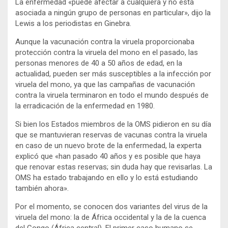
La enfermedad «puede afectar a cualquiera y no está
asociada a ningún grupo de personas en particular», dijo la
Lewis a los periodistas en Ginebra.
Aunque la vacunación contra la viruela proporcionaba
protección contra la viruela del mono en el pasado, las
personas menores de 40 a 50 años de edad, en la
actualidad, pueden ser más susceptibles a la infección por
viruela del mono, ya que las campañas de vacunación
contra la viruela terminaron en todo el mundo después de
la erradicación de la enfermedad en 1980.
Si bien los Estados miembros de la OMS pidieron en su día
que se mantuvieran reservas de vacunas contra la viruela
en caso de un nuevo brote de la enfermedad, la experta
explicó que «han pasado 40 años y es posible que haya
que renovar estas reservas; sin duda hay que revisarlas. La
OMS ha estado trabajando en ello y lo está estudiando
también ahora».
Por el momento, se conocen dos variantes del virus de la
viruela del mono: la de África occidental y la de la cuenca
del Congo (África central). El primer caso humano se