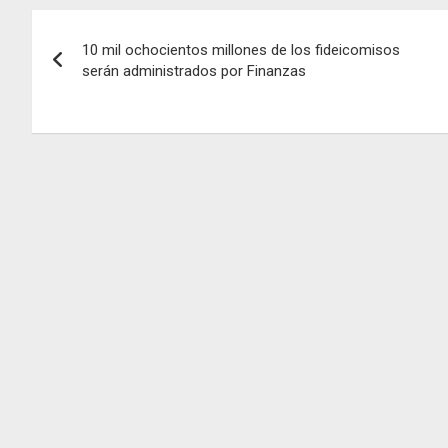
Navegación
10 mil ochocientos millones de los fideicomisos
de
serán administrados por Finanzas
entradas