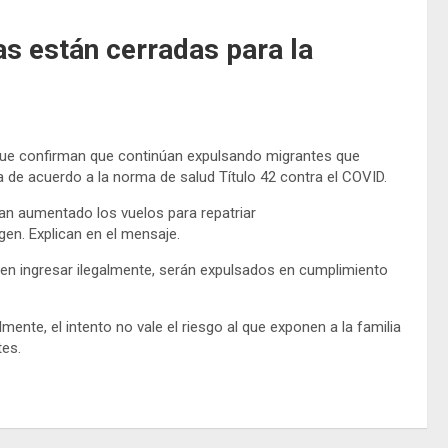
as están cerradas para la
 que confirman que continúan expulsando migrantes que
a de acuerdo a la norma de salud Título 42 contra el COVID.
an aumentado los vuelos para repatriar
en. Explican en el mensaje.
ten ingresar ilegalmente, serán expulsados en cumplimiento
mente, el intento no vale el riesgo al que exponen a la familia
tes.