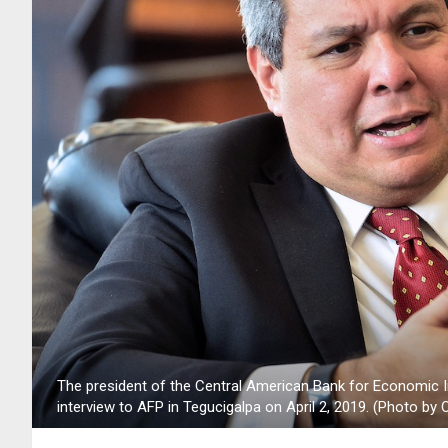
The president of the Central American Bank for Economic In
interview to AFP in Tegucigalpa on April 2, 2019. (Photo by