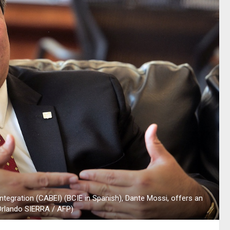
tegration (CABEI) (BCIE in Spanish), Dante Mossi, offers an
 Orlando SIERRA / AFP)