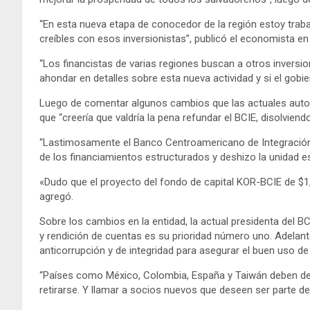
“En esta nueva etapa de conocedor de la región estoy trab
creíbles con esos inversionistas”, publicó el economista en s
“Los financistas de varias regiones buscan a otros inversion
ahondar en detalles sobre esta nueva actividad y si el gobi
Luego de comentar algunos cambios que las actuales autor
que “creería que valdría la pena refundar el BCIE, disolvien
“Lastimosamente el Banco Centroamericano de Integración
de los financiamientos estructurados y deshizo la unidad e
«Dudo que el proyecto del fondo de capital KOR-BCIE de $1,
agregó.
Sobre los cambios en la entidad, la actual presidenta del BC
y rendición de cuentas es su prioridad número uno. Adelant
anticorrupción y de integridad para asegurar el buen uso de
“Países como México, Colombia, España y Taiwán deben deci
retirarse. Y llamar a socios nuevos que deseen ser parte de l