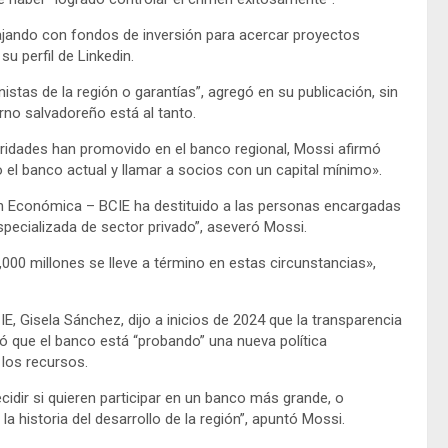
ajando con fondos de inversión para acercar proyectos
u perfil de Linkedin.
istas de la región o garantías”, agregó en su publicación, sin
erno salvadoreño está al tanto.
idades han promovido en el banco regional, Mossi afirmó
do el banco actual y llamar a socios con un capital mínimo».
 Económica – BCIE ha destituido a las personas encargadas
specializada de sector privado”, aseveró Mossi.
000 millones se lleve a término en estas circunstancias»,
IE, Gisela Sánchez, dijo a inicios de 2024 que la transparencia
ó que el banco está “probando” una nueva política
 los recursos.
dir si quieren participar en un banco más grande, o
a historia del desarrollo de la región”, apuntó Mossi.