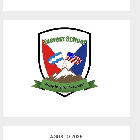
AGOSTO 2026