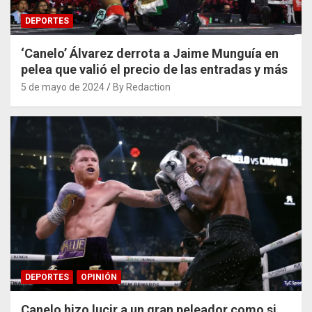
DEPORTES
‘Canelo’ Álvarez derrota a Jaime Munguía en
pelea que valió el precio de las entradas y más
5 de mayo de 2024
By Redaction
DEPORTES
OPINIÓN
Canelo hizo lucir a un gran peleador como si