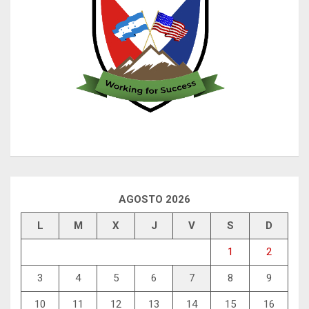
AGOSTO 2026
L
M
X
J
V
S
D
1
2
3
4
5
6
7
8
9
10
11
12
13
14
15
16