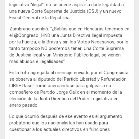
legislativa “ilegal”, no se puede aspirar a darle legalidad a
una nueva Corte Suprema de Justicia (CSJ) y un nuevo
Fiscal General de la República.
Zambrano escribió: “¿Sabías que en Honduras tenemos en
el @Congreso_HND una Junta Directiva Ilegal impuesta
por la Fuerza, a la Brava y sin los Votos Necesarios, por lo
tanto tampoco NO podremos tener: Una Corte Suprema
de Justicia legal y un Ministerio Público legal, se vienen
más abusos e ilegalidades”.
En la foto agregada al mensaje enviado por el Congresista
se observa al diputado del Partido Libertad y Refundación
LIBRE Rasel Tomé acercándose para golpear a su
compañero de Partido Jorge Calix en el momento de la
elección de la Junta Directica del Poder Legislativo en
enero pasado.
Lo que ocurrió después de ese evento es el argumento
probatorio que los nacionalistas han usado para
cuestionar a los actuales directivos en funciones.