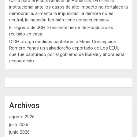
Carta para el Fiscal General de Honduras «El silencio
institucional ante los casos de alto impacto no fortalece la
democracia, alimenta la impunidad, la demora no es
neutral, la inacción también tiene consecuencias»
El regreso de JOH: El valiente héroe de Honduras es
recibido en casa.
CIDH otorga medidas cautelares a Elmer Concepción
Romero Yanes un salvadoreño deportado de Los EEUU
que fue capturado por el gobierno de Bukele y ahora está
desparecido
Archivos
agosto 2026
julio 2026
junio 2026