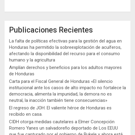
Publicaciones Recientes
La falta de políticas efectivas para la gestión del agua en
Honduras ha permitido la sobreexplotación de acuíferos,
afectando la disponibilidad del recurso para el consumo
humano y la agricultura
Amplían derechos y beneficios para los adultos mayores
de Honduras
Carta para el Fiscal General de Honduras «El silencio
institucional ante los casos de alto impacto no fortalece la
democracia, alimenta la impunidad, la demora no es
neutral, la inacción también tiene consecuencias»
El regreso de JOH: El valiente héroe de Honduras es
recibido en casa.
CIDH otorga medidas cautelares a Elmer Concepción
Romero Yanes un salvadoreño deportado de Los EEUU
que fue capturado por el gobierno de Bukele y ahora está