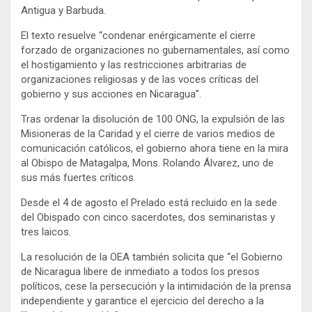
Antigua y Barbuda.
El texto resuelve “condenar enérgicamente el cierre
forzado de organizaciones no gubernamentales, así como
el hostigamiento y las restricciones arbitrarias de
organizaciones religiosas y de las voces críticas del
gobierno y sus acciones en Nicaragua”.
Tras ordenar la disolución de 100 ONG, la expulsión de las
Misioneras de la Caridad y el cierre de varios medios de
comunicación católicos, el gobierno ahora tiene en la mira
al Obispo de Matagalpa, Mons. Rolando Álvarez, uno de
sus más fuertes críticos.
Desde el 4 de agosto el Prelado está recluido en la sede
del Obispado con cinco sacerdotes, dos seminaristas y
tres laicos.
La resolución de la OEA también solicita que “el Gobierno
de Nicaragua libere de inmediato a todos los presos
políticos, cese la persecución y la intimidación de la prensa
independiente y garantice el ejercicio del derecho a la